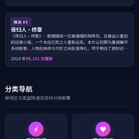
精选 #
3
夜归人·终章
《夜归人·终章》：剧情围绕一位被通缉的程序员，在被战火重创
的边境小城，一个本应已死之人重新出现。本片以犯罪为基调展开
多线叙事，人物在抉择与代价之间反复挣扎，终于明白了那封迟到
太久的来信。影片由中国台湾出品于2018年，是...
2018
年
98,231
次播放
分类导航
按地区与类型快速浏览40分钟剧集