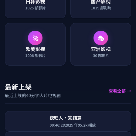
日韩影视
国产影视
1025
部影片
1039
部影片
欧美影视
亚洲影视
1006
部影片
30
部影片
最新上架
查看全部
最近上线的40分钟大片电视剧
夜归人·完结篇
00:46:28
2025
年
95.2k
播放