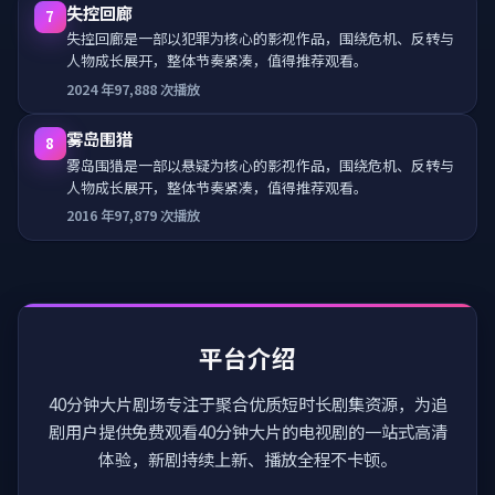
失控回廊
7
失控回廊是一部以犯罪为核心的影视作品，围绕危机、反转与
人物成长展开，整体节奏紧凑，值得推荐观看。
2024
年
97,888
次播放
雾岛围猎
8
雾岛围猎是一部以悬疑为核心的影视作品，围绕危机、反转与
人物成长展开，整体节奏紧凑，值得推荐观看。
2016
年
97,879
次播放
平台介绍
40分钟大片剧场
专注于聚合优质短时长剧集资源，为追
剧用户提供
免费观看40分钟大片的电视剧
的一站式高清
体验，新剧持续上新、播放全程不卡顿。